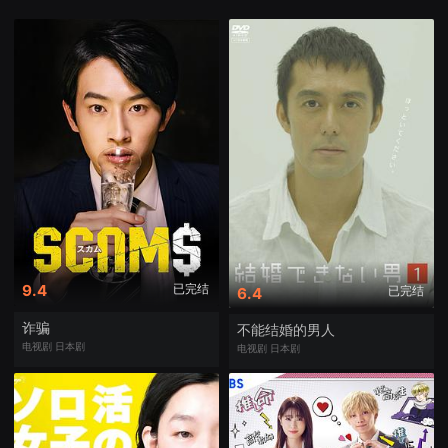
已完结
9.4
已完结
6.4
诈骗
不能结婚的男人
电视剧
日本剧
电视剧
日本剧