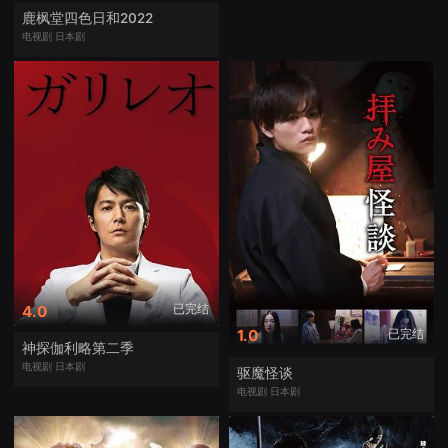
鹿枫堂四色日和2022
电视剧
日本剧
已完结
4.0
已完结
1.0
神探伽利略第二季
电视剧
日本剧
驱魔怪谈
电视剧
日本剧