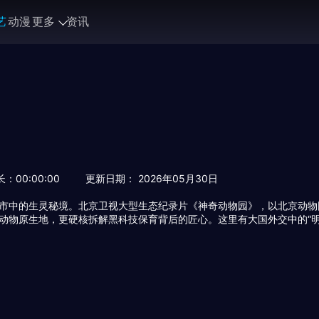
艺
动漫
更多
资讯
长：
00:00:00
更新日期： 2026年05月30日
市中的生灵秘境。北京卫视大型生态纪录片《神奇动物园》，以北京动物园1
动物原生地，更硬核拆解黑科技保育背后的匠心。这里有大国外交中的“明