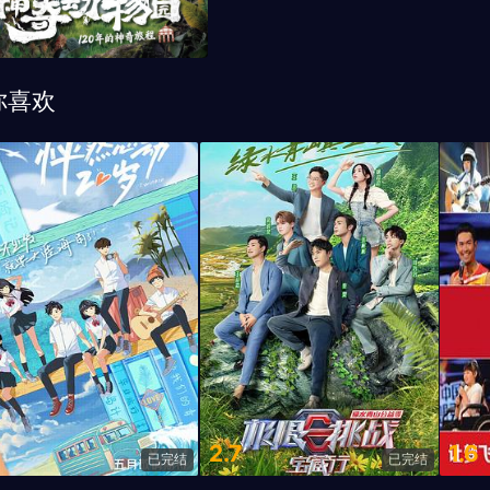
你喜欢
2.7
1.6
已完结
已完结