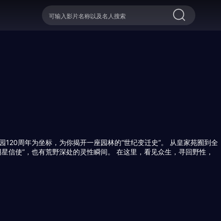
20周年为坐标，为你揭开一座园林的“世纪变迁史”。 从皇家苑囿到全
星信使”，也有荒野深处的灵性瞬间。 在这里，看见众生，寻回野性，