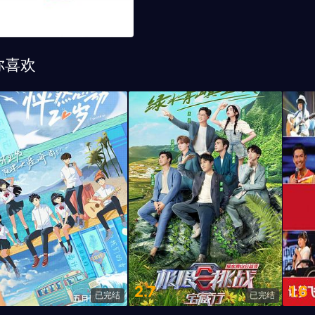
你喜欢
2.7
1.6
已完结
已完结