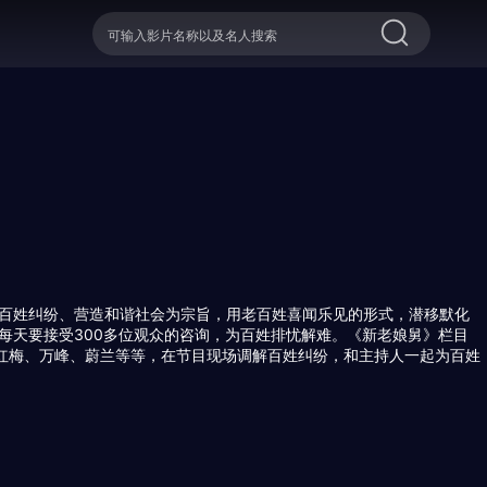
百姓纠纷、营造和谐社会为宗旨，用老百姓喜闻乐见的形式，潜移默化
每天要接受300多位观众的咨询，为百姓排忧解难。《新老娘舅》栏目
黄红梅、万峰、蔚兰等等，在节目现场调解百姓纠纷，和主持人一起为百姓