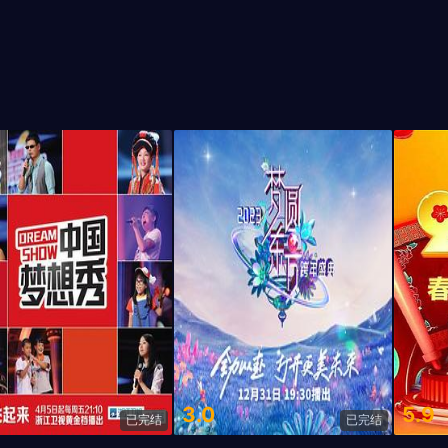
3.0
5.9
已完结
已完结